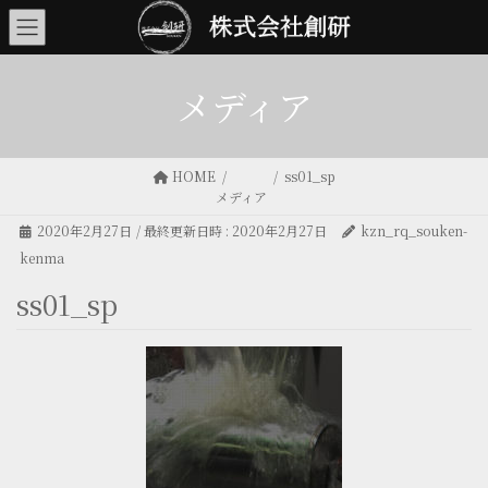
メディア
HOME
ss01_sp
メディア
2020年2月27日
/ 最終更新日時 :
2020年2月27日
kzn_rq_souken-
kenma
ss01_sp